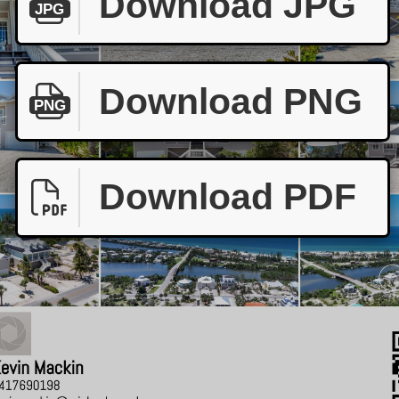
Download JPG
JPG
Download PNG
PNG
Download PDF