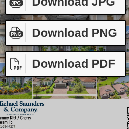
Download JPG
JPG
Download PNG
PNG
Download PDF