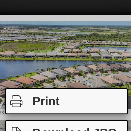
Print