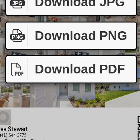
Download JPG
JPG
Download PNG
PNG
Download PDF