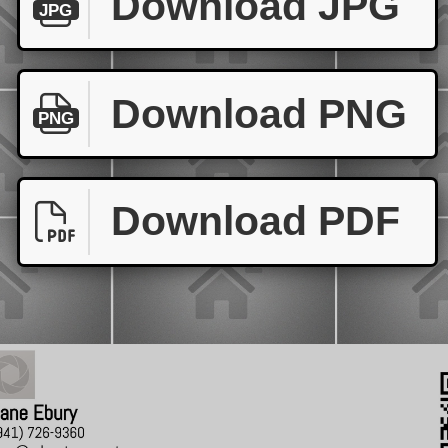
Download JPG
JPG
Download PNG
PNG
Download PDF