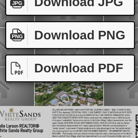
Download JPG
JPG
Download PNG
PNG
Download PDF